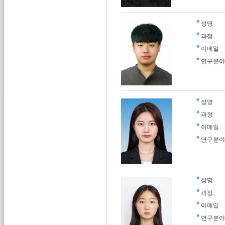
성명
과정
이메일
연구분야
성명
과정
이메일
연구분야
성명
과정
이메일
연구분야