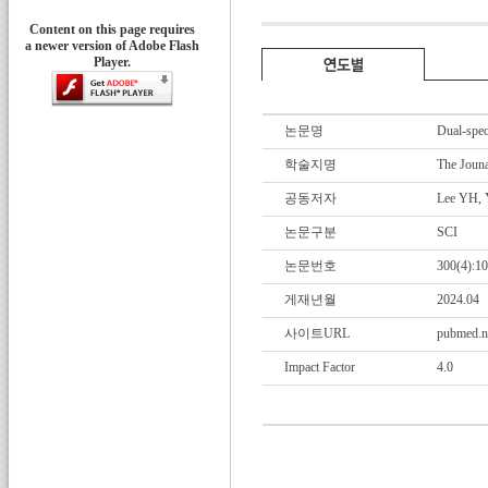
Content on this page requires
a newer version of Adobe Flash
Player.
논문명
Dual-spec
학술지명
The Jouna
공동저자
Lee YH, 
논문구분
SCI
논문번호
300(4):1
게재년월
2024.04
사이트URL
pubmed.n
Impact Factor
4.0